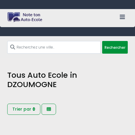
Skip
to
content
Rechercher
Tous Auto Ecole in
DZOUMOGNE
Trier par