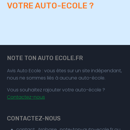
VOTRE AUTO-ECOLE ?
NOTE TON AUTO ECOLE.FR
Avis Auto Ecole : vous êtes sur un site indépendant,
nous ne sommes liés à aucune auto-école.
Vous souhaitez rajouter votre auto-école ?
Contactez-nous
CONTACTEZ-NOUS
contact_Arobase_note-ton-auto-ecole.fr ou