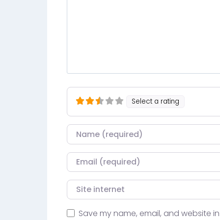
Select a rating
Nom
Courriel
Site internet
Save my name, email, and website in 