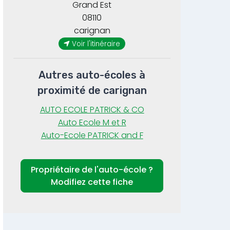
Grand Est
08110
carignan
Voir l'itinéraire
Autres auto-écoles à
proximité de carignan
AUTO ECOLE PATRICK & CO
Auto Ecole M et R
Auto-Ecole PATRICK and F
Propriétaire de l'auto-école ?
Modifiez cette fiche