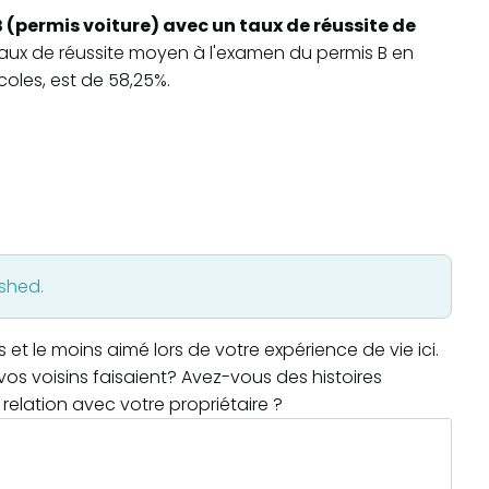
 (permis voiture) avec un taux de réussite de
 taux de réussite moyen à l'examen du permis B en
oles, est de 58,25%.
ished.
t le moins aimé lors de votre expérience de vie ici.
os voisins faisaient? Avez-vous des histoires
relation avec votre propriétaire ?