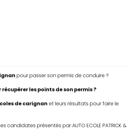
ignan
pour passer son permis de conduire ?
 récupérer les points de son permis ?
-écoles de carignan
et leurs résultats pour faire le
te des candidates présentés par AUTO ECOLE PATRICK &