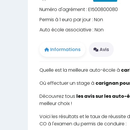
Numéro d'agrément : E1500800080
Permis à 1 euro par jour : Non
Auto école associative : Non
Informations
Avis
Quelle est la meilleure auto-école à
car
Où effectuer un stage à
carignan pour
Découvrez tous
les avis sur les auto
meilleur choix !
Voici les résultats et le taux de réussi
CO à l'examen du permis de conduire :