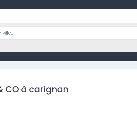
& CO à carignan