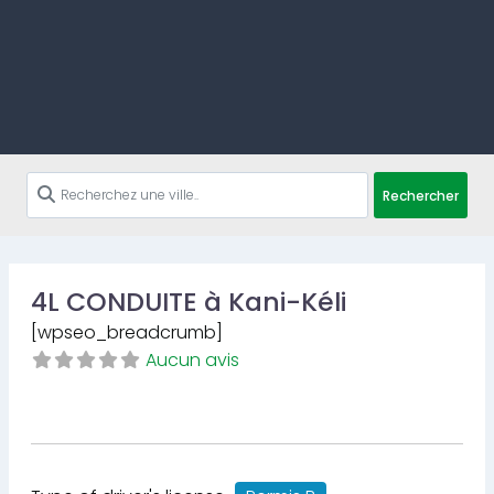
Rechercher
4L CONDUITE à Kani-Kéli
[wpseo_breadcrumb]
Aucun avis