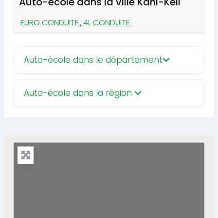
Auto-école dans la ville Kani-Keli
EURO CONDUITE
,
4L CONDUITE
Auto-école dans le département
Auto-école dans la région