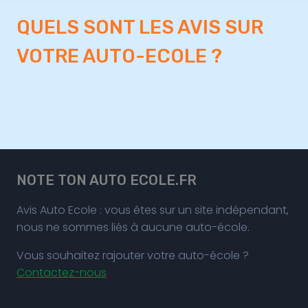
QUELS SONT LES AVIS SUR
VOTRE AUTO-ECOLE ?
NOTE TON AUTO ECOLE.FR
Avis Auto Ecole : vous êtes sur un site indépendant,
nous ne sommes liés à aucune auto-école.
Vous souhaitez rajouter votre auto-école ?
Contactez-nous