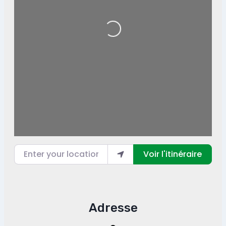
Loading...
Enter your location
Voir l'itinéraire
Adresse