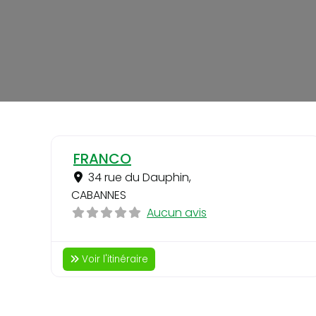
FRANCO
34 rue du Dauphin
,
CABANNES
Aucun avis
Voir l'itinéraire