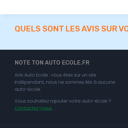
QUELS SONT LES AVIS SUR V
NOTE TON AUTO ECOLE.FR
Avis Auto Ecole : vous êtes sur un site
indépendant, nous ne sommes liés à aucune
auto-école.
Vous souhaitez rajouter votre auto-école ?
Contactez-nous