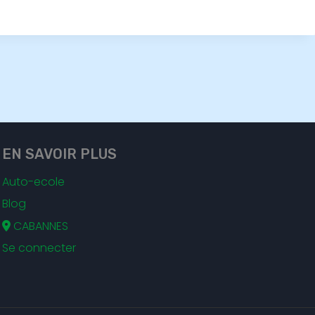
EN SAVOIR PLUS
Auto-ecole
Blog
CABANNES
Se connecter