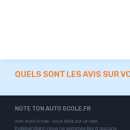
QUELS SONT LES AVIS SUR V
NOTE TON AUTO ECOLE.FR
Avis Auto Ecole : vous êtes sur un site
indépendant, nous ne sommes liés à aucune