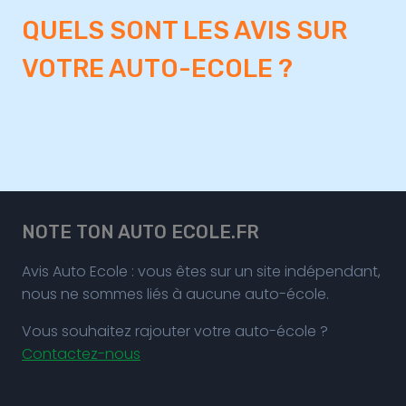
QUELS SONT LES AVIS SUR
VOTRE AUTO-ECOLE ?
NOTE TON AUTO ECOLE.FR
Avis Auto Ecole : vous êtes sur un site indépendant,
nous ne sommes liés à aucune auto-école.
Vous souhaitez rajouter votre auto-école ?
Contactez-nous