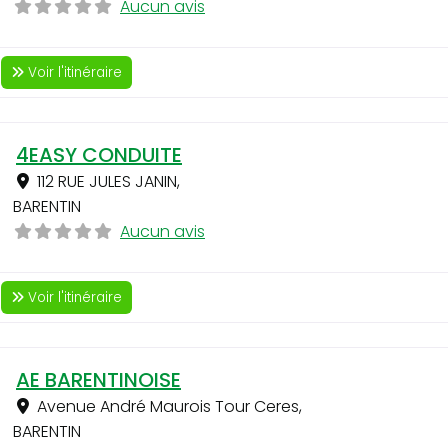
Aucun avis
Voir l'itinéraire
4EASY CONDUITE
112 RUE JULES JANIN
,
BARENTIN
Aucun avis
Voir l'itinéraire
AE BARENTINOISE
Avenue André Maurois Tour Ceres
,
BARENTIN