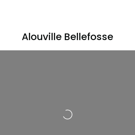
Alouville Bellefosse
Loading...