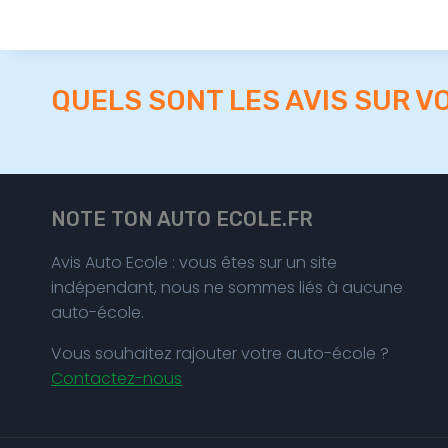
QUELS SONT LES AVIS SUR V
NOTE TON AUTO ECOLE.FR
Avis Auto Ecole : vous êtes sur un site
indépendant, nous ne sommes liés à aucune
auto-école.
Vous souhaitez rajouter votre auto-école ?
Contactez-nous