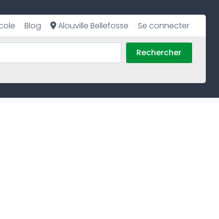
cole
Blog
Alouville Bellefosse
Se connecter
Rechercher