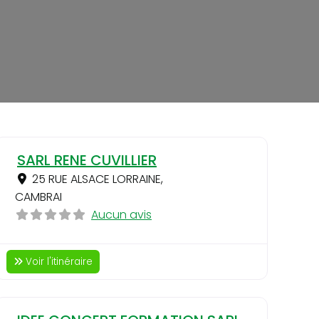
ri
Favori
SARL RENE CUVILLIER
25 RUE ALSACE LORRAINE
,
CAMBRAI
Aucun avis
Voir l'itinéraire
ri
Favori