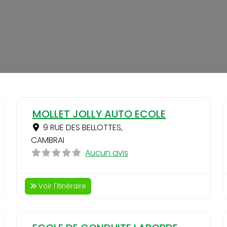
Favori
Favo
MOLLET JOLLY AUTO ECOLE
9 RUE DES BELLOTTES
,
CAMBRAI
Aucun avis
Voir l'itinéraire
Favori
Favo