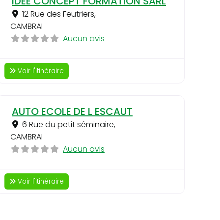
IDEE CONCEPT FORMATION SARL
12 Rue des Feutriers
,
CAMBRAI
Aucun avis
Voir l'itinéraire
ri
Favori
AUTO ECOLE DE L ESCAUT
6 Rue du petit séminaire
,
CAMBRAI
Aucun avis
Voir l'itinéraire