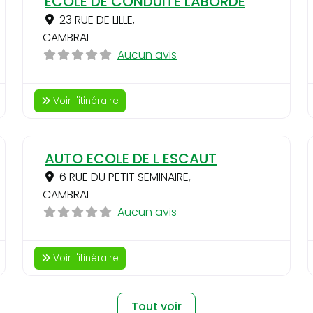
ECOLE DE CONDUITE LABORDE
23 RUE DE LILLE
,
CAMBRAI
Aucun avis
Voir l'itinéraire
Favori
Favo
AUTO ECOLE DE L ESCAUT
6 RUE DU PETIT SEMINAIRE
,
CAMBRAI
Aucun avis
Voir l'itinéraire
Tout voir