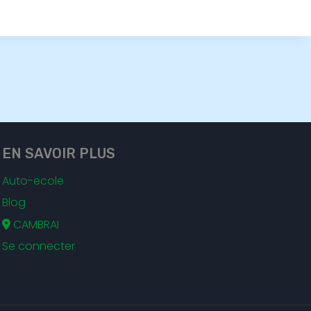
EN SAVOIR PLUS
Auto-ecole
Blog
CAMBRAI
Se connecter