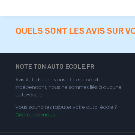
QUELS SONT LES AVIS SUR V
NOTE TON AUTO ECOLE.FR
Avis Auto Ecole : vous êtes sur un site
indépendant, nous ne sommes liés à aucune
auto-école.
Vous souhaitez rajouter votre auto-école ?
Contactez-nous