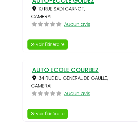
AUTO-ECOLE GUIDEZ
10 RUE SADI CARNOT
,
CAMBRAI
Aucun avis
Voir l'itinéraire
AUTO ECOLE COURBEZ
34 RUE DU GENERAL DE GAULLE
,
CAMBRAI
Aucun avis
Voir l'itinéraire