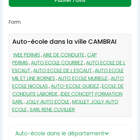
Form
Auto-école dans la ville CAMBRAI
WEE PERMIS
,
AIRE DE CONDUITE
,
CAP
PERMIS
,
AUTO ECOLE COURBEZ
,
AUTO ECOLE DE L
ESCAUT
,
AUTO ECOLE DE L ESCAUT
,
AUTO ECOLE
MIL ET UNE BORNES
,
AUTO ECOLE MURIELLE
,
AUTO
ECOLE NICOLAS
,
AUTO-ECOLE GUIDEZ
,
ECOLE DE
CONDUITE LABORDE
,
IDEE CONCEPT FORMATION
SARL
,
JOLLY AUTO ECOLE
,
MOLLET JOLLY AUTO
ECOLE
,
SARL RENE CUVILLIER
Auto-école dans le département