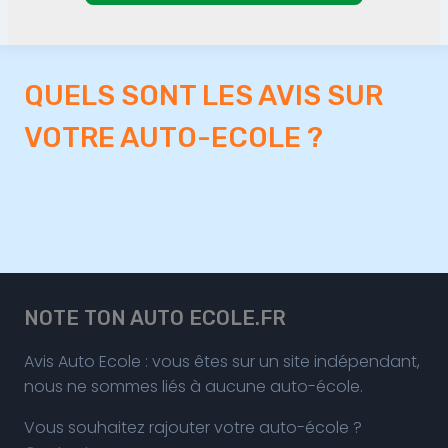
QUELS SONT LES AVIS SUR
VOTRE AUTO-ECOLE ?
NOTE TON AUTO ECOLE.FR
Avis Auto Ecole : vous êtes sur un site indépendant,
nous ne sommes liés à aucune auto-école.
Vous souhaitez rajouter votre auto-école ?