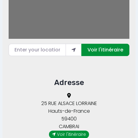
Enter your location
Voir l'itinéraire
Adresse
25 RUE ALSACE LORRAINE
Hauts-de-France
59400
CAMBRAI
Voir l'itinéraire