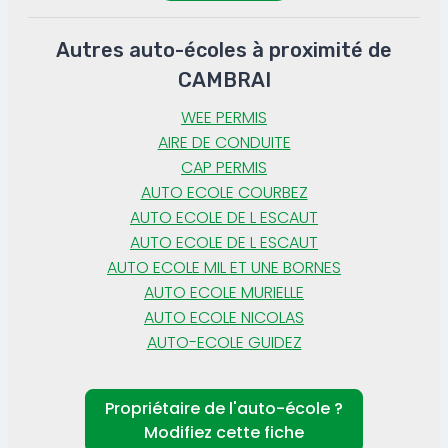
Autres auto-écoles à proximité de
CAMBRAI
WEE PERMIS
AIRE DE CONDUITE
CAP PERMIS
AUTO ECOLE COURBEZ
AUTO ECOLE DE L ESCAUT
AUTO ECOLE DE L ESCAUT
AUTO ECOLE MIL ET UNE BORNES
AUTO ECOLE MURIELLE
AUTO ECOLE NICOLAS
AUTO-ECOLE GUIDEZ
Propriétaire de l'auto-école ?
Modifiez cette fiche