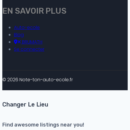
EN SAVOIR PLUS
Auto-ecole
Blog
BRUMATH
Se connecter
© 2026 Note-ton-auto-ecole.fr
Changer Le Lieu
Find awesome listings near you!