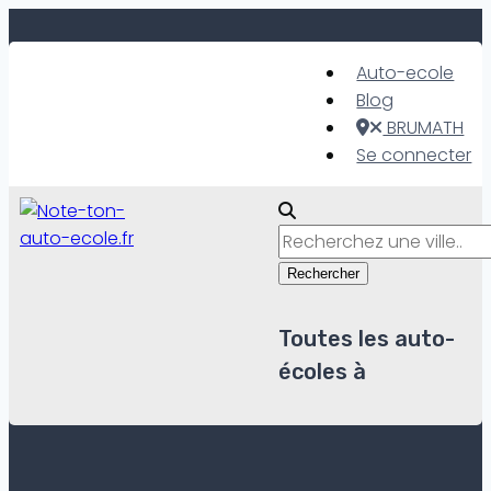
Skip
to
Auto-ecole
content
Blog
BRUMATH
Se connecter
Rechercher
Toutes les auto-
écoles à