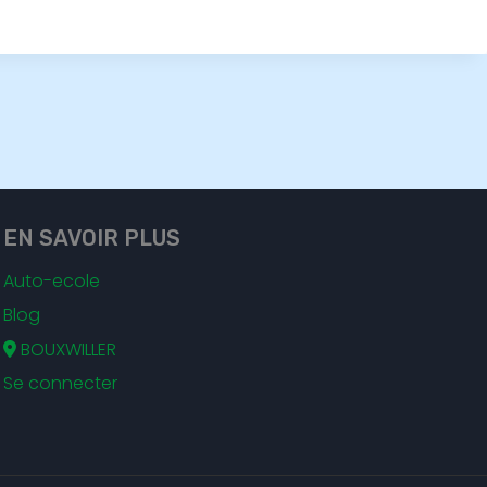
EN SAVOIR PLUS
Auto-ecole
Blog
BOUXWILLER
Se connecter