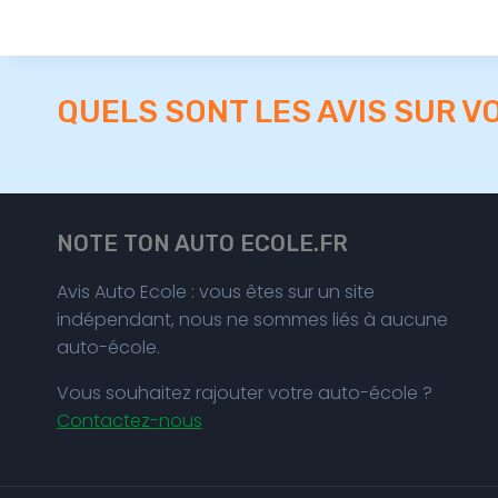
QUELS SONT LES AVIS SUR V
NOTE TON AUTO ECOLE.FR
Avis Auto Ecole : vous êtes sur un site
indépendant, nous ne sommes liés à aucune
auto-école.
Vous souhaitez rajouter votre auto-école ?
Contactez-nous