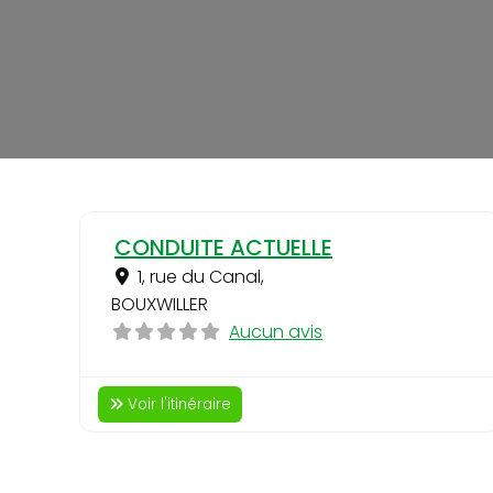
CONDUITE ACTUELLE
1, rue du Canal
,
BOUXWILLER
Aucun avis
Voir l'itinéraire