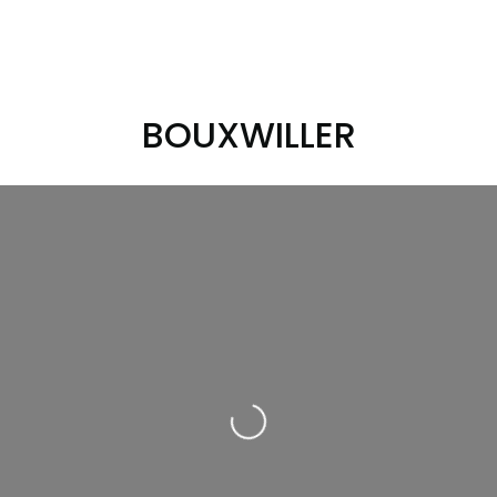
BOUXWILLER
Loading...