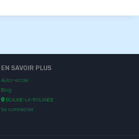
EN SAVOIR PLUS
Auto-ecole
Blog
BEAUNE-LA-ROLANDE
Se connecter