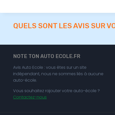
QUELS SONT LES AVIS SUR V
NOTE TON AUTO ECOLE.FR
Avis Auto Ecole : vous êtes sur un site
indépendant, nous ne sommes liés à aucune
auto-école.
Vous souhaitez rajouter votre auto-école ?
Contactez-nous