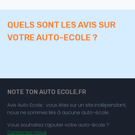
QUELS SONT LES AVIS SUR
VOTRE AUTO-ECOLE ?
NOTE TON AUTO ECOLE.FR
Avis Auto Ecole : vous êtes sur un site indépendant,
nous ne sommes liés à aucune auto-école.
Vous souhaitez rajouter votre auto-école ?
Contactez-nous