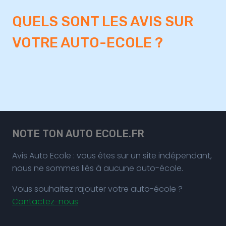
QUELS SONT LES AVIS SUR
VOTRE AUTO-ECOLE ?
NOTE TON AUTO ECOLE.FR
Avis Auto Ecole : vous êtes sur un site indépendant,
nous ne sommes liés à aucune auto-école.
Vous souhaitez rajouter votre auto-école ?
Contactez-nous