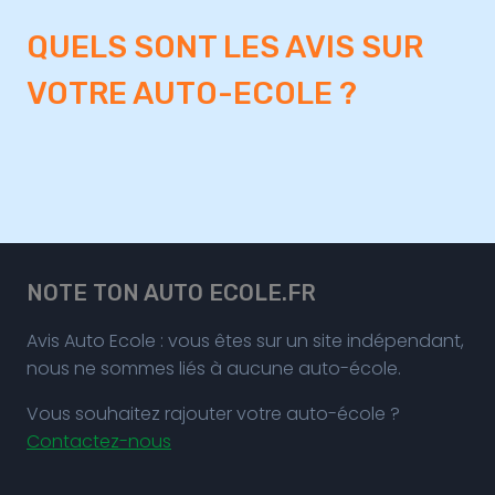
QUELS SONT LES AVIS SUR
VOTRE AUTO-ECOLE ?
NOTE TON AUTO ECOLE.FR
Avis Auto Ecole : vous êtes sur un site indépendant,
nous ne sommes liés à aucune auto-école.
Vous souhaitez rajouter votre auto-école ?
Contactez-nous