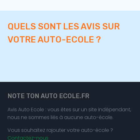
QUELS SONT LES AVIS SUR
VOTRE AUTO-ECOLE ?
NOTE TON AUTO ECOLE.FR
Avis Auto Ecole : vous êtes sur un site indépendant,
nous ne sommes liés à aucune auto-école.
Vous souhaitez rajouter votre auto-école ?
Contactez-nous