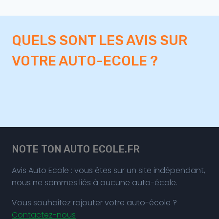
QUELS SONT LES AVIS SUR
VOTRE AUTO-ECOLE ?
NOTE TON AUTO ECOLE.FR
Avis Auto Ecole : vous êtes sur un site indépendant,
nous ne sommes liés à aucune auto-école.
Vous souhaitez rajouter votre auto-école ?
Contactez-nous