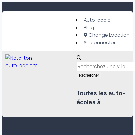
Skip
to
Auto-ecole
content
Blog
Change Location
Se connecter
Rechercher
Toutes les auto-
écoles à