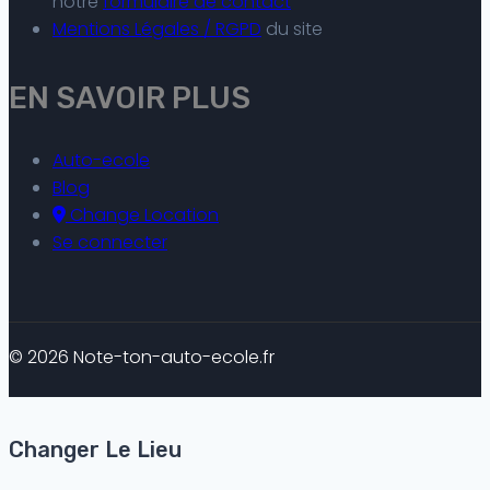
notre
formulaire de contact
Mentions Légales / RGPD
du site
EN SAVOIR PLUS
Auto-ecole
Blog
Change Location
Se connecter
© 2026 Note-ton-auto-ecole.fr
Changer Le Lieu