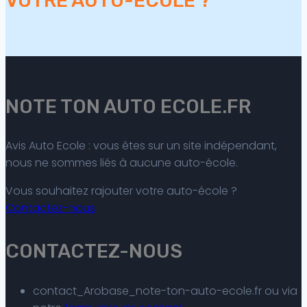
VOTRE AUTO-ECOLE ?
NOTE TON AUTO ECOLE.FR
Avis Auto Ecole : vous êtes sur un site indépendant,
nous ne sommes liés à aucune auto-école.
Vous souhaitez rajouter votre auto-école ?
Contactez-nous
CONTACTEZ-NOUS
contact_Arobase_note-ton-auto-ecole.fr ou via