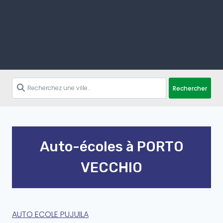
Rechercher
Auto-écoles à PORTO
VECCHIO
AUTO ECOLE PUJUILA