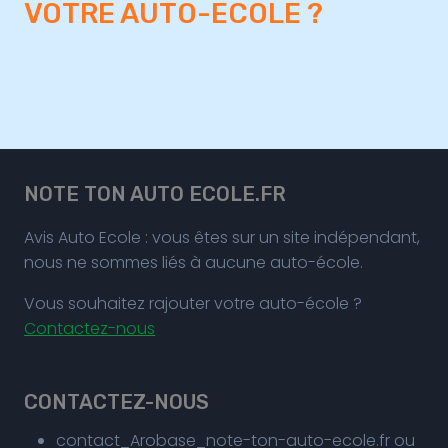
VOTRE AUTO-ECOLE ?
NOTE TON AUTO ECOLE.FR
Avis Auto Ecole : vous êtes sur un site indépendant,
nous ne sommes liés à aucune auto-école.
Vous souhaitez rajouter votre auto-école ?
Contactez-nous
CONTACTEZ-NOUS
contact_Arobase_note-ton-auto-ecole.fr ou