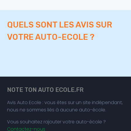
QUELS SONT LES AVIS SUR
VOTRE AUTO-ECOLE ?
NOTE TON AUTO ECOLE.FR
Avis Auto Ecole : vous êtes sur un site indépendant,
nous ne sommes liés à aucune auto-école.
Vous souhaitez rajouter votre auto-école ?
Contactez-nous