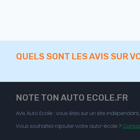
QUELS SONT LES AVIS SUR V
NOTE TON AUTO ECOLE.FR
Avis Auto Ecole : vous êtes sur un site indépenda
Vous souhaitez rajouter votre auto-école ?
Conta