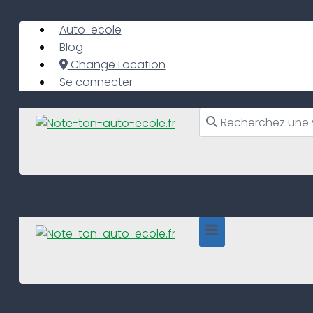
Skip
to
Auto-ecole
content
Blog
Change Location
Se connecter