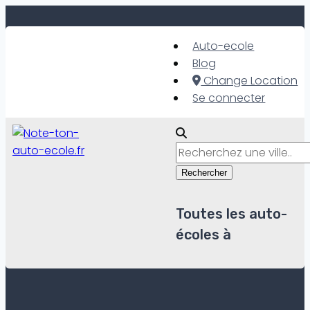
Skip
to
Auto-ecole
content
Blog
Change Location
Se connecter
Rechercher
Toutes les auto-
écoles à