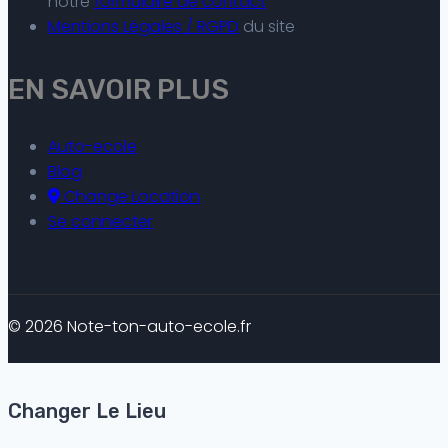
notre
formulaire de contact
Mentions Légales / RGPD
du site
EN SAVOIR PLUS
Auto-ecole
Blog
Change Location
Se connecter
© 2026 Note-ton-auto-ecole.fr
Changer Le Lieu