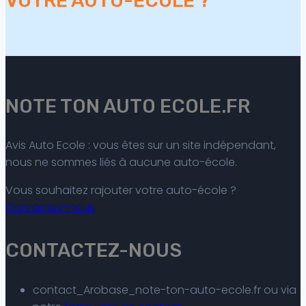
VOTRE AUTO-ECOLE ?
NOTE TON AUTO ECOLE.FR
Avis Auto Ecole : vous êtes sur un site indépendant,
nous ne sommes liés à aucune auto-école.
Vous souhaitez rajouter votre auto-école ?
Contactez-nous
CONTACTEZ-NOUS
contact_Arobase_note-ton-auto-ecole.fr ou via