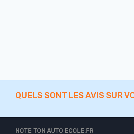
QUELS SONT LES AVIS SUR V
NOTE TON AUTO ECOLE.FR