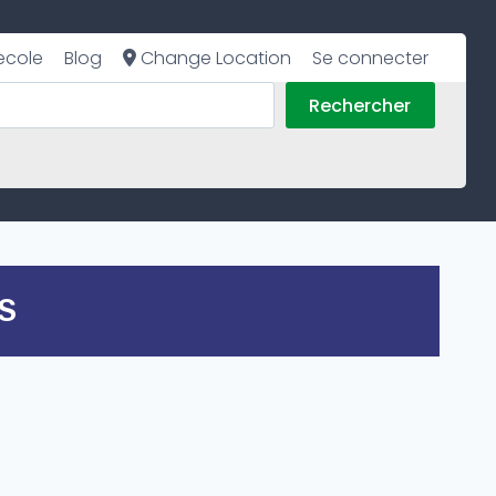
ecole
Blog
Change Location
Se connecter
Rechercher
S