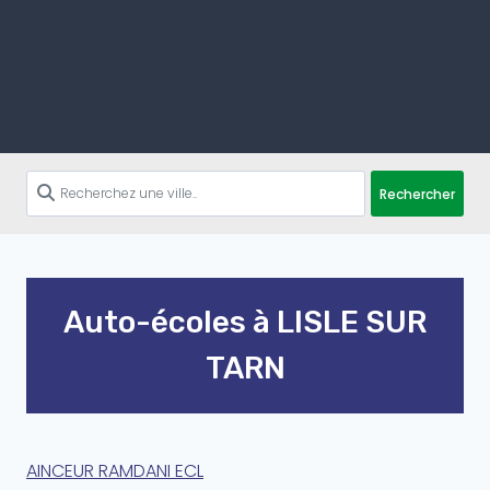
Rechercher
Auto-écoles à LISLE SUR
TARN
AINCEUR RAMDANI ECL