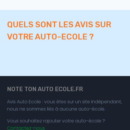
QUELS SONT LES AVIS SUR
VOTRE AUTO-ECOLE ?
NOTE TON AUTO ECOLE.FR
Avis Auto Ecole : vous êtes sur un site indépendant,
nous ne sommes liés à aucune auto-école.
Vous souhaitez rajouter votre auto-école ?
Contactez-nous