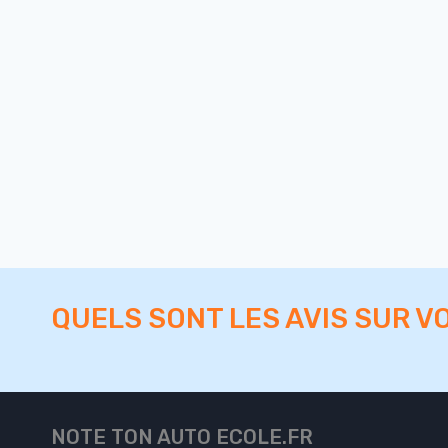
QUELS SONT LES AVIS SUR V
NOTE TON AUTO ECOLE.FR