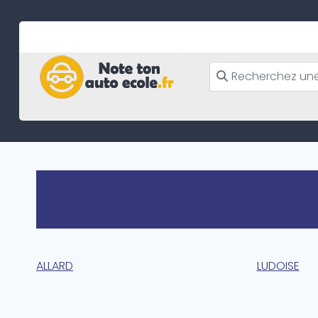
Skip
to
content
ALLARD
LUDOISE