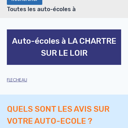
Toutes les auto-écoles à
Auto-écoles à LA CHARTRE
SUR LE LOIR
FLECHEAU
QUELS SONT LES AVIS SUR
VOTRE AUTO-ECOLE ?