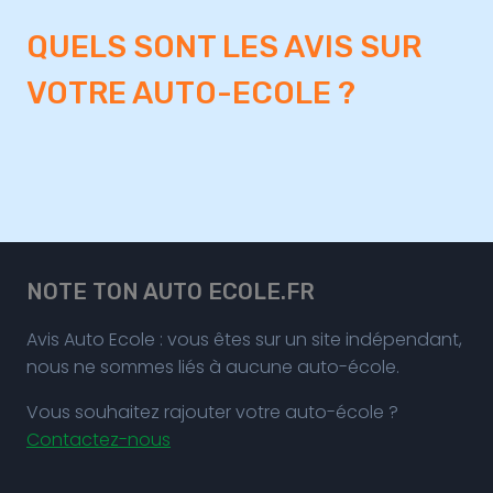
QUELS SONT LES AVIS SUR
VOTRE AUTO-ECOLE ?
NOTE TON AUTO ECOLE.FR
Avis Auto Ecole : vous êtes sur un site indépendant,
nous ne sommes liés à aucune auto-école.
Vous souhaitez rajouter votre auto-école ?
Contactez-nous