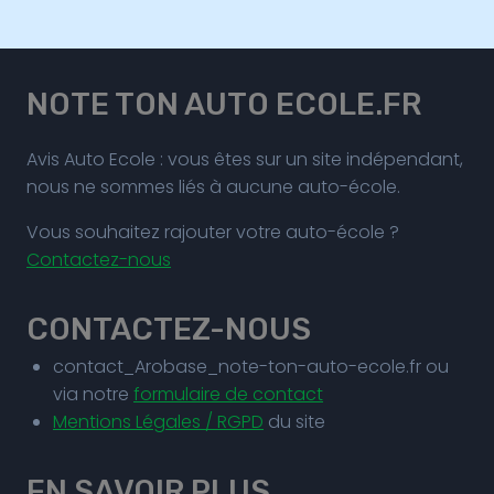
NOTE TON AUTO ECOLE.FR
Avis Auto Ecole : vous êtes sur un site indépendant,
nous ne sommes liés à aucune auto-école.
Vous souhaitez rajouter votre auto-école ?
Contactez-nous
CONTACTEZ-NOUS
contact_Arobase_note-ton-auto-ecole.fr ou
via notre
formulaire de contact
Mentions Légales / RGPD
du site
EN SAVOIR PLUS