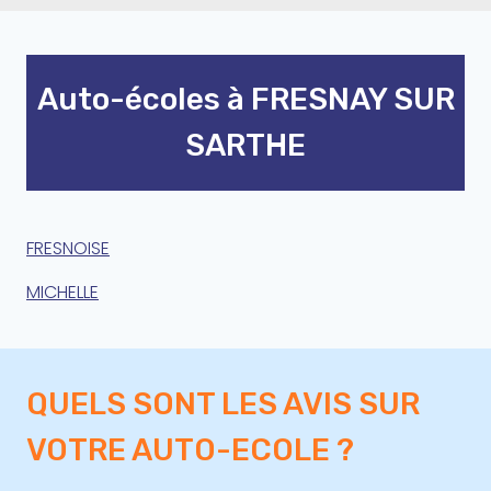
Auto-écoles à FRESNAY SUR
SARTHE
FRESNOISE
MICHELLE
QUELS SONT LES AVIS SUR
VOTRE AUTO-ECOLE ?