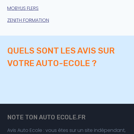
MOBYLIS FLERS
ZENITH FORMATION
QUELS SONT LES AVIS SUR
VOTRE AUTO-ECOLE ?
NOTE TON AUTO ECOLE.FR
Avis Auto Ecole : vous êtes sur un site indépendant,