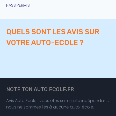
PASS'PERMIS
QUELS SONT LES AVIS SUR
VOTRE AUTO-ECOLE ?
NOTE TON AUTO ECOLE.FR
Avis Auto Ecole : vous êtes sur un site indépendant,
nous ne sommes liés à aucune auto-école.