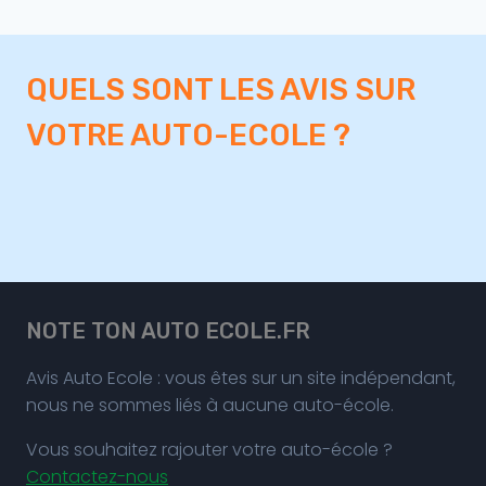
QUELS SONT LES AVIS SUR
VOTRE AUTO-ECOLE ?
NOTE TON AUTO ECOLE.FR
Avis Auto Ecole : vous êtes sur un site indépendant,
nous ne sommes liés à aucune auto-école.
Vous souhaitez rajouter votre auto-école ?
Contactez-nous