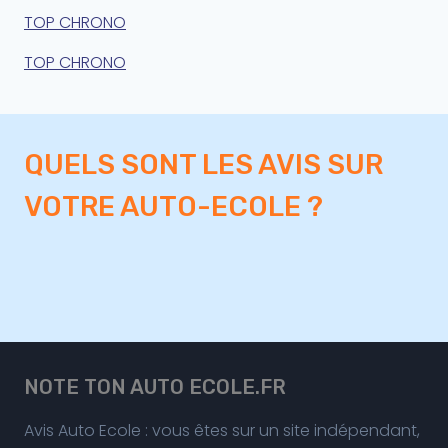
TOP CHRONO
TOP CHRONO
QUELS SONT LES AVIS SUR
VOTRE AUTO-ECOLE ?
NOTE TON AUTO ECOLE.FR
Avis Auto Ecole : vous êtes sur un site indépendant,