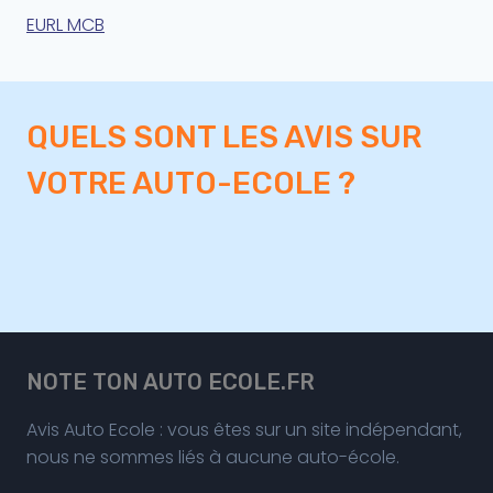
EURL MCB
QUELS SONT LES AVIS SUR
VOTRE AUTO-ECOLE ?
NOTE TON AUTO ECOLE.FR
Avis Auto Ecole : vous êtes sur un site indépendant,
nous ne sommes liés à aucune auto-école.