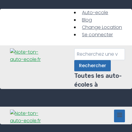
Skip
to
Auto-ecole
content
Blog
Change Location
Se connecter
Rechercher
Toutes les auto-
écoles à