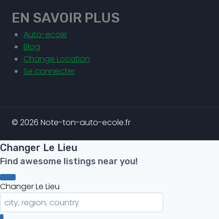
EN SAVOIR PLUS
Auto-ecole
Blog
Change Location
Se connecter
© 2026 Note-ton-auto-ecole.fr
Changer Le Lieu
Find awesome listings near you!
Changer Le Lieu