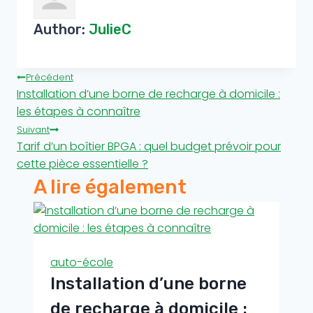
Author:
JulieC
Navigation
Précédent
Installation d’une borne de recharge à domicile :
de
les étapes à connaître
Suivant
l’article
Tarif d’un boîtier BPGA : quel budget prévoir pour
cette pièce essentielle ?
A lire également
auto-école
Installation d’une borne
de recharge à domicile :