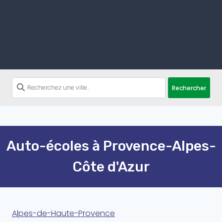
Rechercher
Auto-écoles à Provence-Alpes-
Côte d'Azur
Alpes-de-Haute-Provence