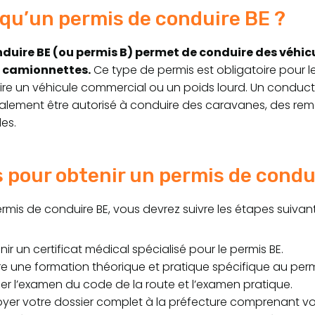
qu’un permis de conduire BE ?
duire BE (ou permis B) permet de conduire des véhicul
u camionnettes.
Ce type de permis est obligatoire pour l
re un véhicule commercial ou un poids lourd. Un conducteu
galement être autorisé à conduire des caravanes, des r
es.
 pour obtenir un permis de condu
rmis de conduire BE, vous devrez suivre les étapes suivant
ir un certificat médical spécialisé pour le permis BE.
re une formation théorique et pratique spécifique au perm
er l’examen du code de la route et l’examen pratique.
yer votre dossier complet à la préfecture comprenant v