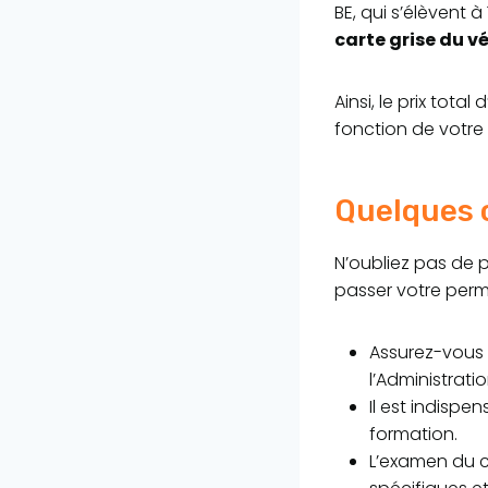
BE, qui s’élèvent 
carte grise du v
Ainsi, le prix tota
fonction de votre 
Quelques 
N’oubliez pas de 
passer votre permi
Assurez-vous 
l’Administrati
Il est indisp
formation.
L’examen du c