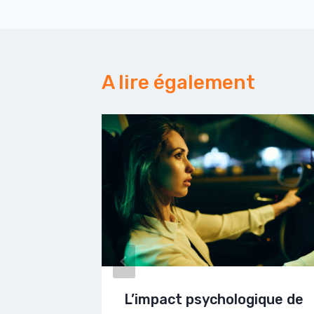
l’article
A lire également
 : une
L’impact psychologique de