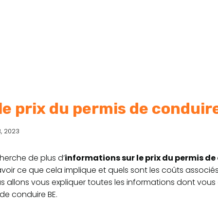
le prix du permis de conduir
3, 2023
herche de plus d’
informations sur le prix du permis de
voir ce que cela implique et quels sont les coûts associé
us allons vous expliquer toutes les informations dont vou
 de conduire BE.