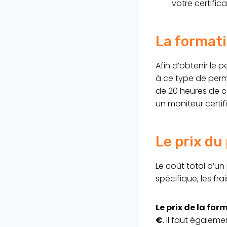
votre certific
La formati
Afin d’obtenir le 
à ce type de perm
de 20 heures de c
un moniteur certif
Le prix du
Le coût total d’un
spécifique, les fra
Le prix de la fo
€
. Il faut égalem