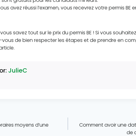
 sont gratuits pour les candidats mineurs.
vous avez réussi l’examen, vous recevrez votre permis BE e
vous savez tout sur le prix du permis BE ! Si vous souhaite
z-vous de bien respecter les étapes et de prendre en comp
rticle.
or:
JulieC
horaires moyens d’une
Comment avoir une dat
de 