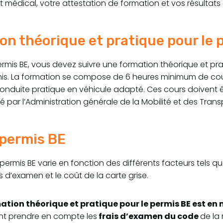
at médical, votre attestation de formation et vos résultat
on théorique et pratique pour le 
permis BE, vous devez suivre une formation théorique et pr
is. La formation se compose de 6 heures minimum de cou
onduite pratique en véhicule adapté. Ces cours doivent 
ié par l’Administration générale de la Mobilité et des Trans
 permis BE
 permis BE varie en fonction des différents facteurs tels q
is d’examen et le coût de la carte grise.
rmation théorique et pratique pour le permis BE est e
ent prendre en compte les
frais d’examen du code
de la