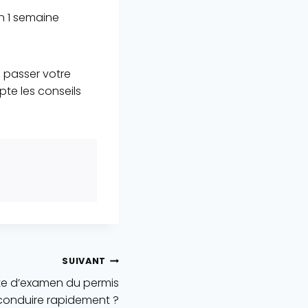
n 1 semaine
z passer votre
te les conseils
SUIVANT
e d’examen du permis
conduire rapidement ?