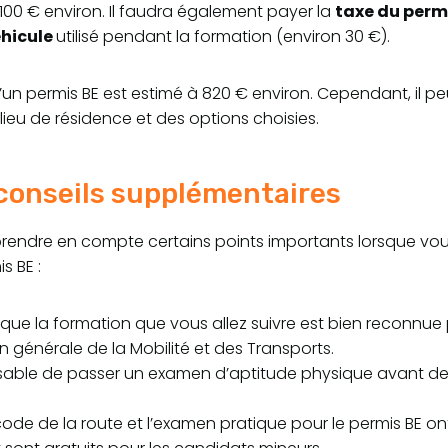
à 100 € environ. Il faudra également payer la
taxe du perm
éhicule
utilisé pendant la formation (environ 30 €).
l d’un permis BE est estimé à 820 € environ. Cependant, il pe
lieu de résidence et des options choisies.
conseils supplémentaires
prendre en compte certains points importants lorsque vo
s BE :
que la formation que vous allez suivre est bien reconnue
on générale de la Mobilité et des Transports.
ensable de passer un examen d’aptitude physique avant 
ode de la route et l’examen pratique pour le permis BE on