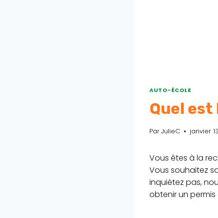
AUTO-ÉCOLE
Quel est 
Par
JulieC
janvier 1
Vous êtes à la rec
Vous souhaitez sa
inquiétez pas, no
obtenir un permis