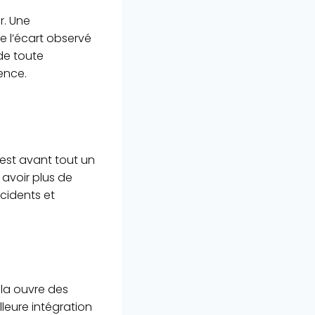
r. Une
re l’écart observé
 de toute
ence.
’est avant tout un
, avoir plus de
cidents et
la ouvre des
lleure intégration