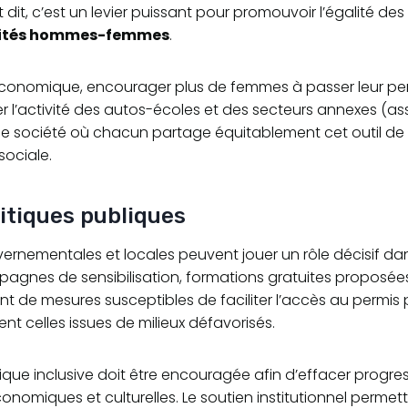
 dit, c’est un levier puissant pour promouvoir l’égalité de
lités hommes-femmes
.
économique, encourager plus de femmes à passer leur pe
r l’activité des autos-écoles et des secteurs annexes (a
 Une société où chacun partage équitablement cet outil de 
sociale.
litiques publiques
uvernementales et locales peuvent jouer un rôle décisif da
agnes de sensibilisation, formations gratuites proposée
tant de mesures susceptibles de faciliter l’accès au permis 
 celles issues de milieux défavorisés.
tique inclusive doit être encouragée afin d’effacer progre
onomiques et culturelles. Le soutien institutionnel permett