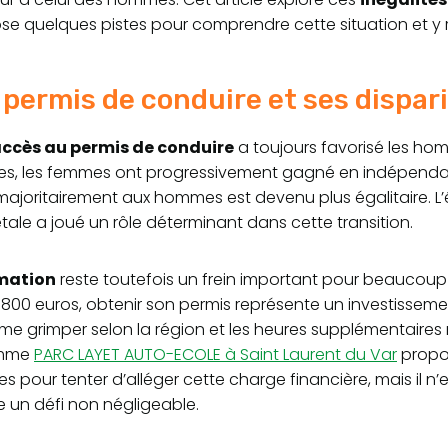
se quelques pistes pour comprendre cette situation et y 
 permis de conduire et ses dispar
ccès au permis de conduire
a toujours favorisé les h
ies, les femmes ont progressivement gagné en indépenda
majoritairement aux hommes est devenu plus égalitaire. L’
iétale a joué un rôle déterminant dans cette transition.
rmation
reste toutefois un frein important pour beaucou
800 euros, obtenir son permis représente un investissement
 grimper selon la région et les heures supplémentaires 
omme
PARC LAYET AUTO-ECOLE à Saint Laurent du Var
propos
es pour tenter d’alléger cette charge financière, mais il n
e un défi non négligeable.