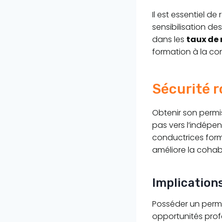
Il est essentiel de
sensibilisation de
dans les
taux de 
formation à la co
Sécurité 
Obtenir son permis
pas vers l’indépen
conductrices form
améliore la cohabi
Implication
Posséder un permi
opportunités profe