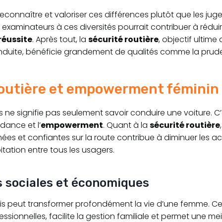
 reconnaître et valoriser ces différences plutôt que les juge
s examinateurs à ces diversités pourrait contribuer à rédui
réussite
. Après tout, la
sécurité routière
, objectif ultime
nduite, bénéficie grandement de qualités comme la prud
routière et empowerment féminin
 ne signifie pas seulement savoir conduire une voiture. C
dance et l’
empowerment
. Quant à la
sécurité routière
ées et confiantes sur la route contribue à diminuer les ac
tation entre tous les usagers.
s sociales et économiques
s peut transformer profondément la vie d’une femme. Ce
ssionnelles, facilite la gestion familiale et permet une mei