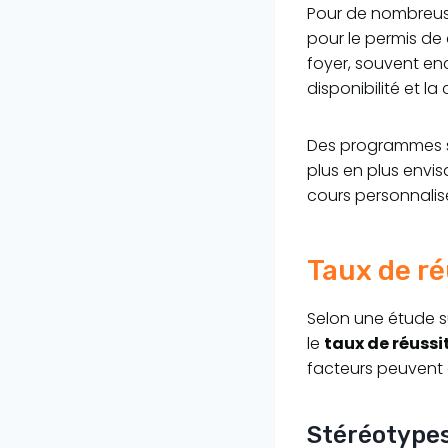
Pour de nombreuses
pour le permis de 
foyer, souvent e
disponibilité et l
Des programmes s
plus en plus envisa
cours personnalisé
Taux de ré
Selon une étude su
le
taux de réussi
facteurs peuvent e
Stéréotypes