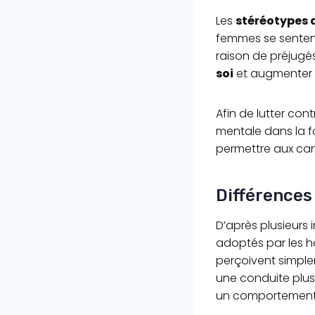
Les
stéréotypes 
femmes se senten
raison de préjugé
soi
et augmenter l
Afin de lutter con
mentale dans la f
permettre aux can
Différences
D’après plusieurs 
adoptés par les h
perçoivent simple
une conduite plus
un comportement 