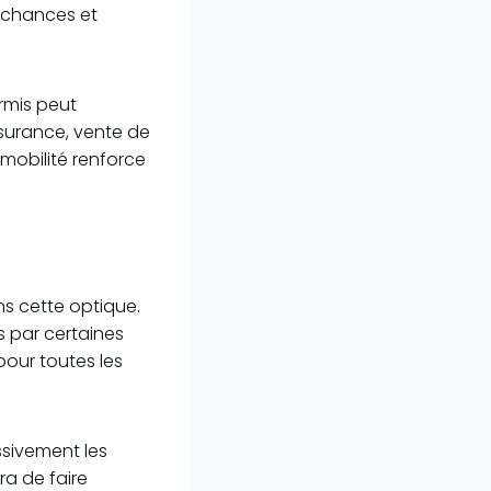
s chances et
rmis peut
ssurance, vente de
mobilité renforce
ns cette optique.
s par certaines
pour toutes les
ssivement les
ra de faire