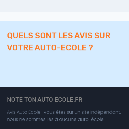
QUELS SONT LES AVIS SUR
VOTRE AUTO-ECOLE ?
NOTE TON AUTO ECOLE.FR
Avis Auto Ecole : vous êtes sur un site indépendant,
nous ne sommes liés à aucune auto-école.