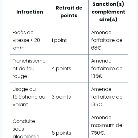
Sanction(s)
Retrait de
Infraction
complément
points
aire(s)
Excès de
Amende
vitesse < 20
1 point
forfaitaire de
km/h
68€
Franchisseme
Amende
nt de feu
4 points
forfaitaire de
rouge
135€
Usage du
Amende
téléphone au
3 points
forfaitaire de
volant
135€
Amende
Conduite
maximum de
sous
6 points
750€,
alcoolémie