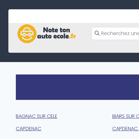
Skip
to
content
BAGNAC SUR CELE
BIARS SUR 
CAPDENAC
CAPDENAC