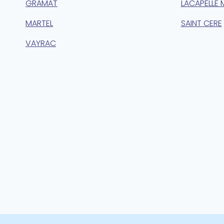
GRAMAT
LACAPELLE 
MARTEL
SAINT CERE
VAYRAC