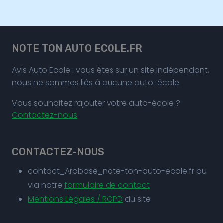
NOTE TON AUTO ECOLE.FR
Avis Auto Ecole : vous êtes sur un site indépendant,
nous ne sommes liés à aucune auto-école.
Vous souhaitez rajouter votre auto-école ?
Contactez-nous
CONTACTEZ-NOUS
contact_Arobase_note-ton-auto-ecole.fr ou
via notre
formulaire de contact
Mentions Légales / RGPD
du site