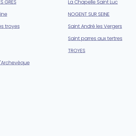
ES GRES
La Chapelle Saint Luc
ine
NOGENT SUR SEINE
ès troyes
Saint André les Vergers
Saint parres aux tertres
TROYES
 l'Archevèque