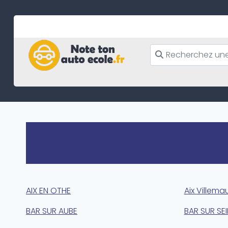
Skip
to
content
AIX EN OTHE
Aix Villemau
BAR SUR AUBE
BAR SUR SEI