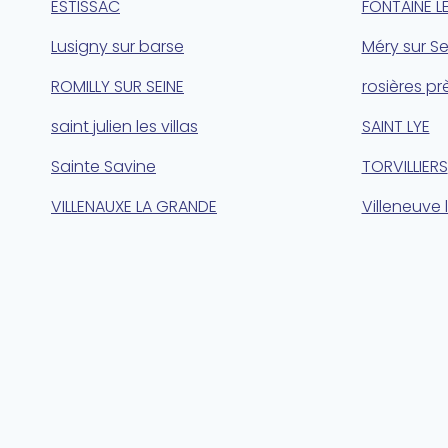
ESTISSAC
FONTAINE L
Lusigny sur barse
Méry sur Se
ROMILLY SUR SEINE
rosières pr
saint julien les villas
SAINT LYE
Sainte Savine
TORVILLIERS
VILLENAUXE LA GRANDE
Villeneuve