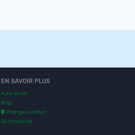
EN SAVOIR PLUS
Auto-ecole
Blog
Change Location
Se connecter