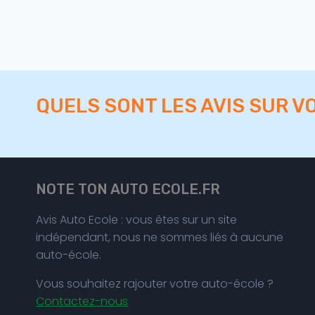
QUELS SONT LES AVIS SUR V
NOTE TON AUTO ECOLE.FR
Avis Auto Ecole : vous êtes sur un site
indépendant, nous ne sommes liés à aucune
auto-école.
Vous souhaitez rajouter votre auto-école ?
Contactez-nous