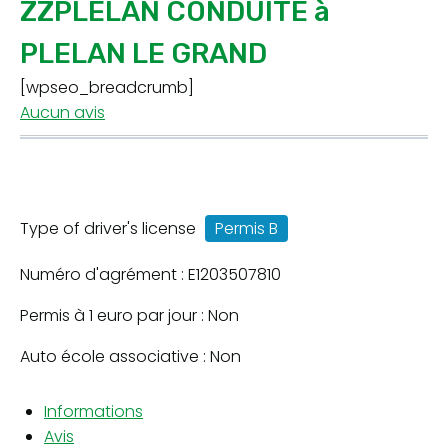
ZZPLELAN CONDUITE à
PLELAN LE GRAND
[wpseo_breadcrumb]
Aucun avis
Type of driver's license
Permis B
Numéro d'agrément : E1203507810
Permis à 1 euro par jour : Non
Auto école associative : Non
Informations
Avis