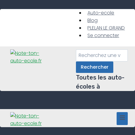
Skip
to
Auto-ecole
content
Blog
PLELAN LE GRAND
Se connecter
Rechercher
Toutes les auto-
écoles à