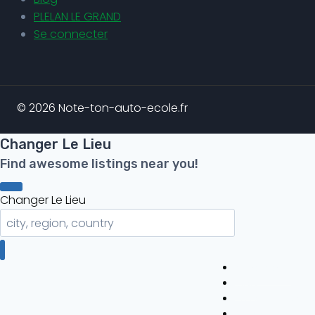
PLELAN LE GRAND
Se connecter
© 2026 Note-ton-auto-ecole.fr
Changer Le Lieu
Find awesome listings near you!
Changer Le Lieu
Auto-ecole
Blog
PLELAN LE GRAND
Se connecter