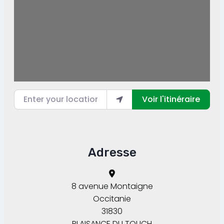
Enter your location
Voir l'itinéraire
Adresse
8 avenue Montaigne
Occitanie
31830
PLAISANCE DU TOUCH