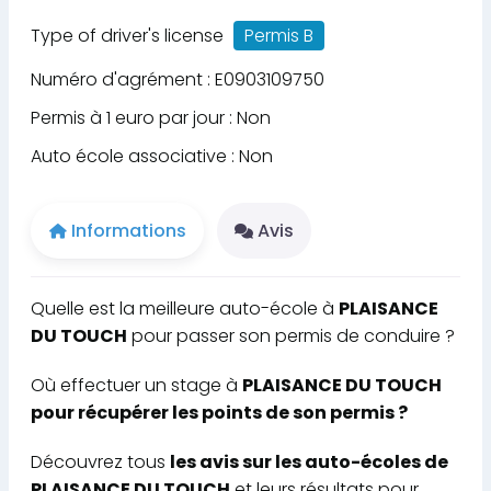
Type of driver's license
Permis B
Numéro d'agrément : E0903109750
Permis à 1 euro par jour : Non
Auto école associative : Non
Informations
Avis
Quelle est la meilleure auto-école à
PLAISANCE
DU TOUCH
pour passer son permis de conduire ?
Où effectuer un stage à
PLAISANCE DU TOUCH
pour récupérer les points de son permis ?
Découvrez tous
les avis sur les auto-écoles de
PLAISANCE DU TOUCH
et leurs résultats pour