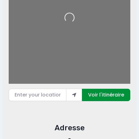
Loading...
Enter your location
Voir l'itinéraire
Adresse