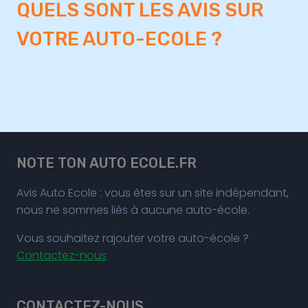
QUELS SONT LES AVIS SUR
VOTRE AUTO-ECOLE ?
NOTE TON AUTO ECOLE.FR
Avis Auto Ecole : vous êtes sur un site indépendant,
nous ne sommes liés à aucune auto-école.
Vous souhaitez rajouter votre auto-école ?
Contactez-nous
CONTACTEZ-NOUS