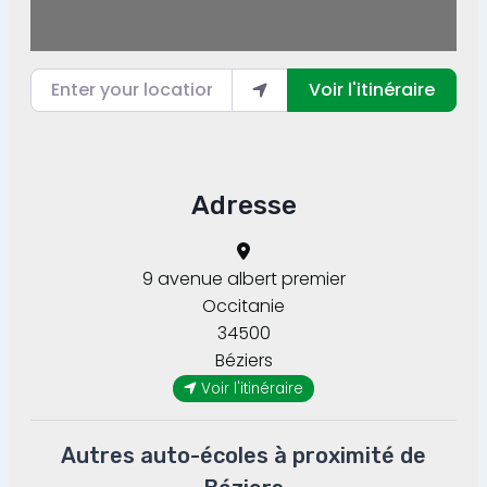
Enter your location
Voir l'itinéraire
Adresse
9 avenue albert premier
Occitanie
34500
Béziers
Voir l'itinéraire
Autres auto-écoles à proximité de