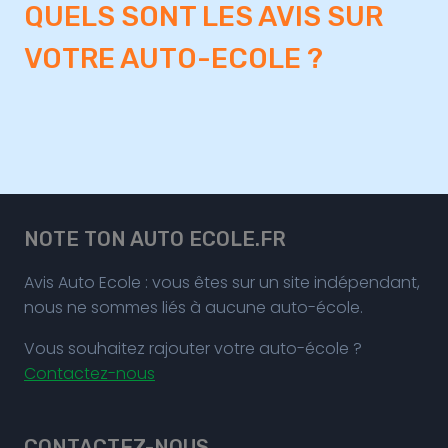
QUELS SONT LES AVIS SUR
VOTRE AUTO-ECOLE ?
NOTE TON AUTO ECOLE.FR
Avis Auto Ecole : vous êtes sur un site indépendant,
nous ne sommes liés à aucune auto-école.
Vous souhaitez rajouter votre auto-école ?
Contactez-nous
CONTACTEZ-NOUS