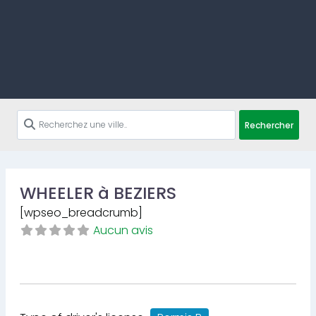
Rechercher
WHEELER à BEZIERS
[wpseo_breadcrumb]
Aucun avis