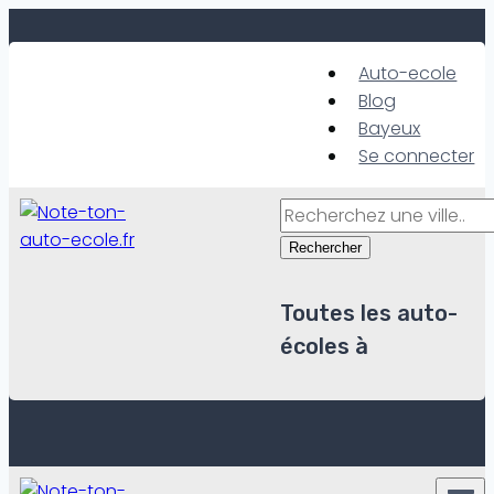
Skip
to
Auto-ecole
content
Blog
Bayeux
Se connecter
Rechercher
Toutes les auto-
écoles à