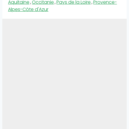
Aquitaine
,
Occitanie
,
Pays de la Loire
,
Provence-
Alpes-Côte d'Azur