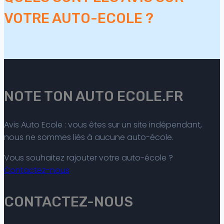
VOTRE AUTO-ECOLE ?
NOTE TON AUTO ECOLE.FR
Avis Auto Ecole : vous êtes sur un site indépendant,
nous ne sommes liés à aucune auto-école.
Vous souhaitez rajouter votre auto-école ?
Contactez-nous
CONTACTEZ-NOUS