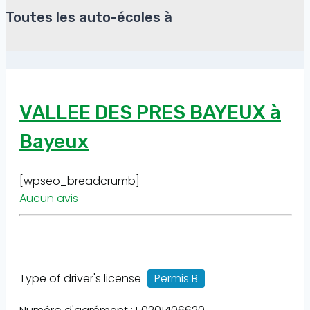
Toutes les auto-écoles à
VALLEE DES PRES BAYEUX à
Bayeux
[wpseo_breadcrumb]
Aucun avis
Type of driver's license
Permis B