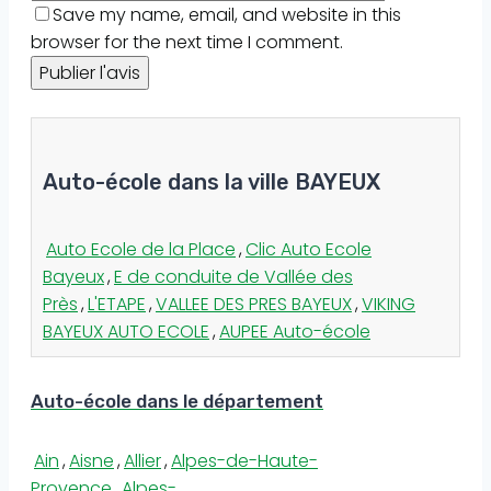
Save my name, email, and website in this
browser for the next time I comment.
Auto-école dans la ville BAYEUX
Auto Ecole de la Place
,
Clic Auto Ecole
Bayeux
,
E de conduite de Vallée des
Près
,
L'ETAPE
,
VALLEE DES PRES BAYEUX
,
VIKING
BAYEUX AUTO ECOLE
,
AUPEE Auto-école
Auto-école dans le département
Ain
,
Aisne
,
Allier
,
Alpes-de-Haute-
Provence
,
Alpes-