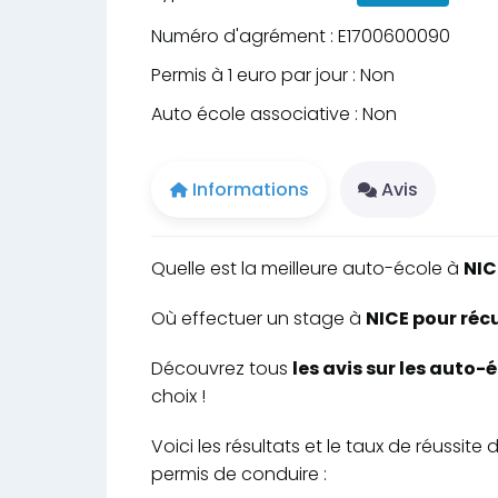
Numéro d'agrément : E1700600090
Permis à 1 euro par jour : Non
Auto école associative : Non
Informations
Avis
Quelle est la meilleure auto-école à
NIC
Où effectuer un stage à
NICE pour récu
Découvrez tous
les avis sur les auto-
choix !
Voici les résultats et le taux de réussi
permis de conduire :