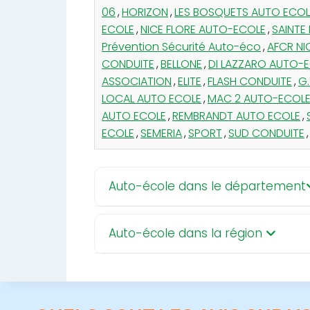
06
,
HORIZON
,
LES BOSQUETS AUTO ECOL
ECOLE
,
NICE FLORE AUTO-ECOLE
,
SAINTE
Prévention Sécurité Auto-éco
,
AFCR NI
CONDUITE
,
BELLONE
,
DI LAZZARO AUTO-
ASSOCIATION
,
ELITE
,
FLASH CONDUITE
,
G.
LOCAL AUTO ECOLE
,
MAC 2 AUTO-ECOL
AUTO ECOLE
,
REMBRANDT AUTO ECOLE
,
ECOLE
,
SEMERIA
,
SPORT
,
SUD CONDUITE
,
Auto-école dans le département
Auto-école dans la région