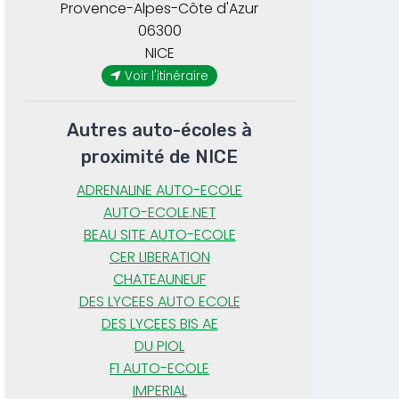
Provence-Alpes-Côte d'Azur
06300
NICE
Voir l'itinéraire
Autres auto-écoles à
proximité de NICE
ADRENALINE AUTO-ECOLE
AUTO-ECOLE.NET
BEAU SITE AUTO-ECOLE
CER LIBERATION
CHATEAUNEUF
DES LYCEES AUTO ECOLE
DES LYCEES BIS AE
DU PIOL
F1 AUTO-ECOLE
IMPERIAL