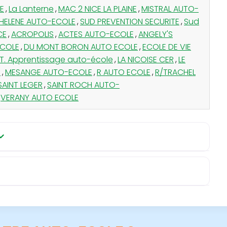
E
,
La Lanterne
,
MAC 2 NICE LA PLAINE
,
MISTRAL AUTO-
 HELENE AUTO-ECOLE
,
SUD PREVENTION SECURITE
,
Sud
CE
,
ACROPOLIS
,
ACTES AUTO-ECOLE
,
ANGELY'S
ECOLE
,
DU MONT BORON AUTO ECOLE
,
ECOLE DE VIE
T. Apprentissage auto-école
,
LA NICOISE CER
,
LE
E
,
MESANGE AUTO-ECOLE
,
R AUTO ECOLE
,
R/TRACHEL
SAINT LEGER
,
SAINT ROCH AUTO-
VERANY AUTO ECOLE