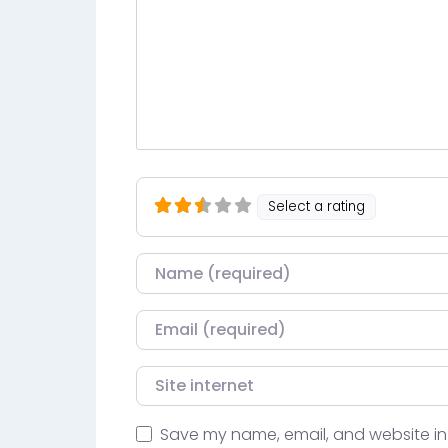
Select a rating
Nom
Courriel
Site internet
Save my name, email, and website in 