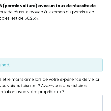
B (permis voiture) avec un taux de réussite de
 taux de réussite moyen à l'examen du permis B en
oles, est de 58,25%.
ished.
t le moins aimé lors de votre expérience de vie ici.
os voisins faisaient? Avez-vous des histoires
relation avec votre propriétaire ?