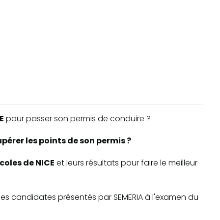
E
pour passer son permis de conduire ?
pérer les points de son permis ?
écoles de NICE
et leurs résultats pour faire le meilleur
te des candidates présentés par SEMERIA à l'examen du