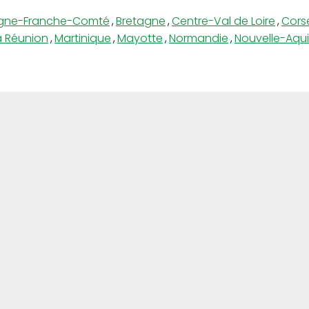
gne-Franche-Comté
,
Bretagne
,
Centre-Val de Loire
,
Cors
a Réunion
,
Martinique
,
Mayotte
,
Normandie
,
Nouvelle-Aqui