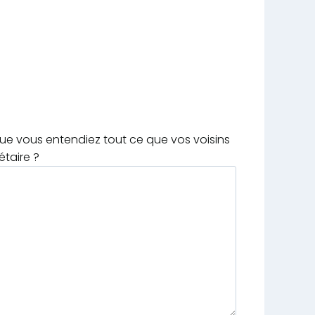
que vous entendiez tout ce que vos voisins
étaire ?