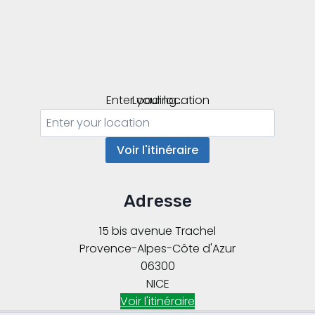
Enter your location
Loading...
Voir l'itinéraire
Adresse
15 bis avenue Trachel
Provence-Alpes-Côte d'Azur
06300
NICE
Voir l'itinéraire