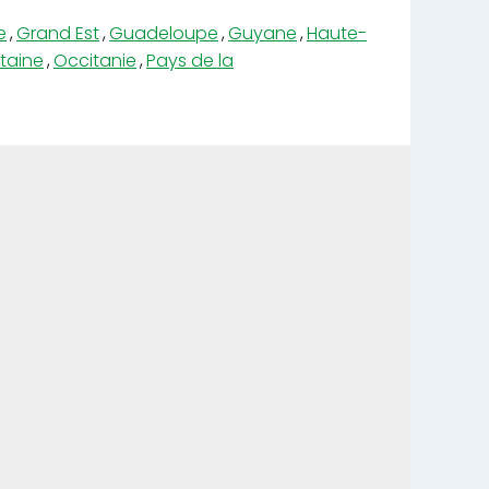
e
,
Grand Est
,
Guadeloupe
,
Guyane
,
Haute-
taine
,
Occitanie
,
Pays de la