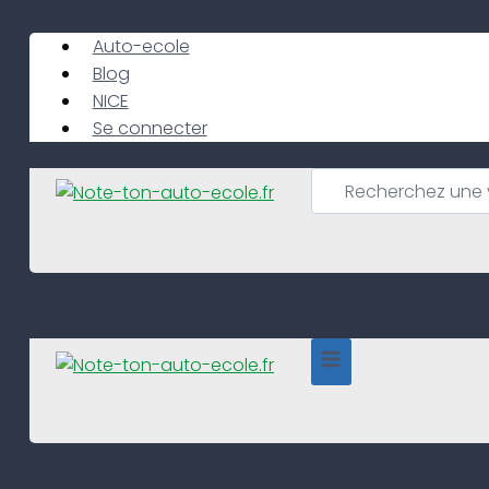
Skip
to
Auto-ecole
content
Blog
NICE
Se connecter