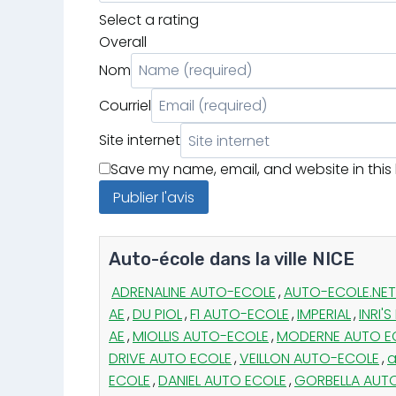
Select a rating
Overall
Nom
Courriel
Site internet
Save my name, email, and website in this
Auto-école dans la ville NICE
ADRENALINE AUTO-ECOLE
,
AUTO-ECOLE.NET
AE
,
DU PIOL
,
F1 AUTO-ECOLE
,
IMPERIAL
,
INRI'S
AE
,
MIOLLIS AUTO-ECOLE
,
MODERNE AUTO E
DRIVE AUTO ECOLE
,
VEILLON AUTO-ECOLE
,
a
ECOLE
,
DANIEL AUTO ECOLE
,
GORBELLA AUT