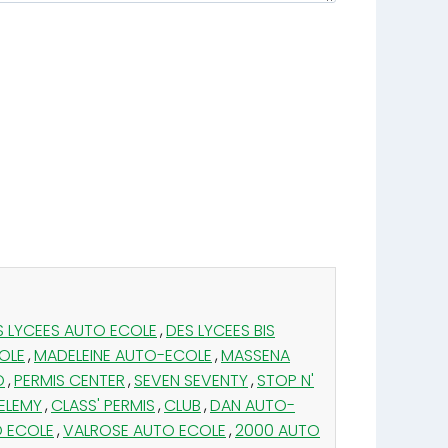
S LYCEES AUTO ECOLE
,
DES LYCEES BIS
OLE
,
MADELEINE AUTO-ECOLE
,
MASSENA
O
,
PERMIS CENTER
,
SEVEN SEVENTY
,
STOP N'
ELEMY
,
CLASS' PERMIS
,
CLUB
,
DAN AUTO-
 ECOLE
,
VALROSE AUTO ECOLE
,
2000 AUTO