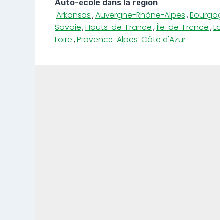
Auto-école dans la région
Arkansas
,
Auvergne-Rhône-Alpes
,
Bourgo
Savoie
,
Hauts-de-France
,
Île-de-France
,
L
Loire
,
Provence-Alpes-Côte d'Azur