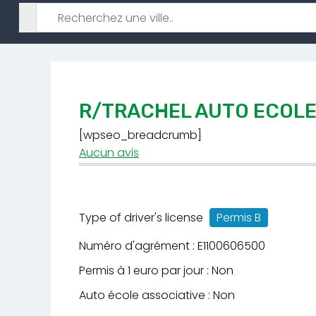
R/TRACHEL AUTO ECOLE 
[wpseo_breadcrumb]
Aucun avis
Type of driver's license
Permis B
Numéro d'agrément : E1100606500
Permis à 1 euro par jour : Non
Auto école associative : Non