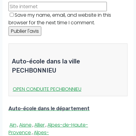
Save my name, email, and website in this
browser for the next time I comment.
Auto-école dans la ville
PECHBONNIEU
OPEN CONDUITE PECHBONNIEU
Auto-école dans le département
Ain
,
Aisne
,
Allier
,
Alpes-de-Haute-
Provence
,
Alpes-