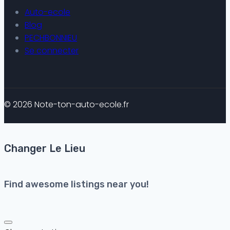
Auto-ecole
Blog
PECHBONNIEU
Se connecter
© 2026 Note-ton-auto-ecole.fr
Changer Le Lieu
Find awesome listings near you!