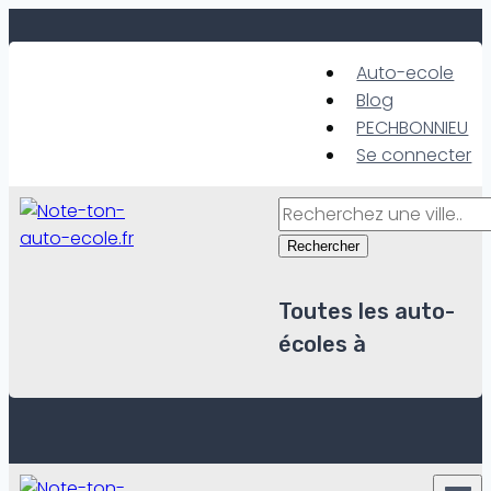
Skip
to
Auto-ecole
content
Blog
PECHBONNIEU
Se connecter
Rechercher
Toutes les auto-
écoles à