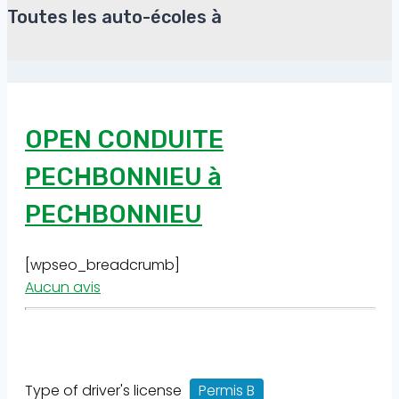
Toutes les auto-écoles à
OPEN CONDUITE
PECHBONNIEU à
PECHBONNIEU
[wpseo_breadcrumb]
Aucun avis
Type of driver's license
Permis B